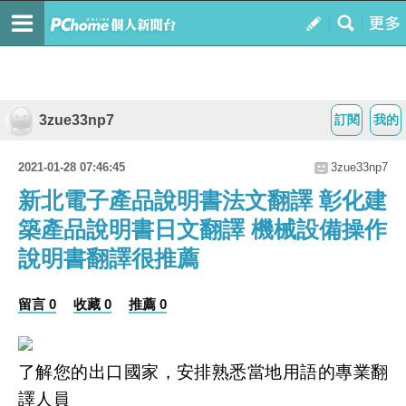
3zue33np7
訂閱
我的
2021-01-28 07:46:45
3zue33np7
新北電子產品說明書法文翻譯 彰化建
築產品說明書日文翻譯 機械設備操作
說明書翻譯很推薦
留言 0
收藏 0
推薦 0
了解您的出口國家，安排熟悉當地用語的專業翻
譯人員