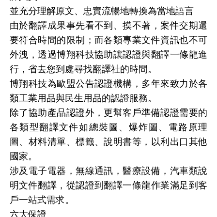
並充分理解原文、忠實流暢地轉換為當地語言
由於翻譯成果事先看不到、摸不著，案件交期還
要符合時間的限制；而各類專業文件資訊也不可
外洩，透過博翔科技協助讓認證與翻譯一條龍進
行，省去您到處尋找翻譯社的時間。
博翔科技為歐盟公告認證機構，多年來致力於各
類工業用品與民生用品的認證服務。
除了協助產品認證外，更幫客戶準備認證需要的
各類型翻譯文件如總裝圖、爆炸圖、電路原理
圖、材料清單、標籤、說明書等，以利出口其他
國家。
涉及電子電器，無線通訊，醫療設備，汽車類說
明文件翻譯，從認證到翻譯一條龍作業滿足到客
戶一站式需求。
六大保證