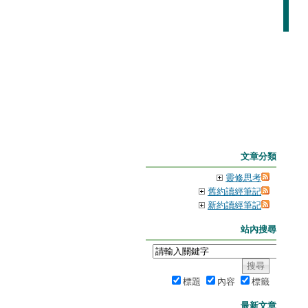
文章分類
靈修思考
舊約讀經筆記
新約讀經筆記
站內搜尋
標題
內容
標籤
最新文章