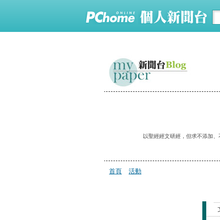
以聖經經文研經，但求不添加、不
首頁
活動