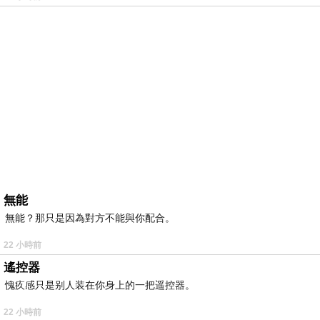
無能
無能？那只是因為對方不能與你配合。
22 小時前
遙控器
愧疚感只是别人装在你身上的一把遥控器。
22 小時前