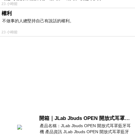
23 小時前
權利
不做事的人總堅持自己有說話的權利。
23 小時前
開箱｜JLab Jbuds OPEN 開放式耳罩藍牙耳機 - 設計美學，輕巧、透氣、環境音全物理達成！
產品名稱：JLab Jbuds OPEN 開放式耳罩藍牙耳
機 產品資訊 JLab Jbuds OPEN 開放式耳罩藍牙