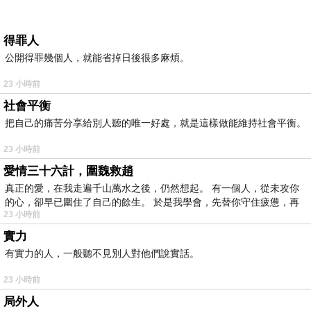
得罪人
公開得罪幾個人，就能省掉日後很多麻煩。
23 小時前
社會平衡
把自己的痛苦分享給別人聽的唯一好處，就是這樣做能維持社會平衡。
23 小時前
愛情三十六計，圍魏救趙
真正的愛，在我走遍千山萬水之後，仍然想起。 有一個人，從未攻你
的心，卻早已圍住了自己的餘生。 於是我學會，先替你守住疲憊，再
23 小時前
實力
有實力的人，一般聽不見別人對他們說實話。
23 小時前
局外人