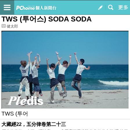
我的
最新文章
TWS (투어스) SODA SODA
健太郎
TWS (투어
大藏經22，五分律卷第二十三