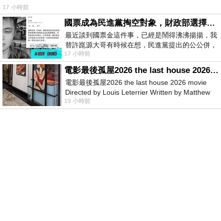
17 小時前
國票成為民進黨掏空對象，財政部選擇性失憶
最近談到國票金這件事，已經是鬧得沸沸揚揚，我
替許崑源大哥有時候在想，民進黨提出的公公併，
17 小時前
其實就是想要國庫通黨庫，鬧出最大的醜
電影最後孤屋2026 the last house 2026 movie
電影最後孤屋2026 the last house 2026 movie
Directed by Louis Leterrier Written by Matthew
19 小時前
Robinson Starring Greta Lee Wa