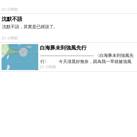
23 小時前
沈默不語
沈默不語，其實是已經說了。
23 小時前
白海豚未到強風先行
----------------------------------- 〈白海豚未到強風先
行〉 今天清晨好無奈，因為我一早就被強風
23 小時前