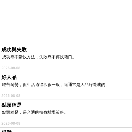
成功與失敗
成功靠不斷找方法，失敗靠不停找藉口。
2026-08-08
好人品
吃苦耐勞，但生活過得卻很一般，這通常是人品好造成的。
2026-08-08
點頭稱是
點頭稱是，是合適的抽身離場策略。
2026-08-08