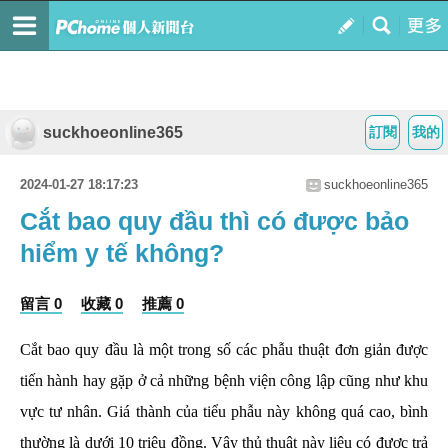
suckhoeonline365
訂閱
我的
2024-01-27 18:17:23
suckhoeonline365
Cắt bao quy đầu thì có được bảo
hiểm y tế không?
留言 0
收藏 0
推薦 0
Cắt bao quy đầu là một trong số các phẫu thuật đơn giản được
tiến hành hay gặp ở cả những bệnh viện công lập cũng như khu
vực tư nhân. Giá thành của tiểu phẫu này không quá cao, bình
thường là dưới 10 triệu đồng. Vậy thủ thuật này liệu có được trả