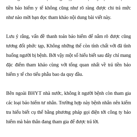
tiền bảo hiểm y tế không cũng như rõ ràng được chi trả mức
như nào mời bạn đọc tham khảo nội dung bài viết này.
Lưu ý rằng, vấn đề thanh toán bảo hiểm để nắm rõ được cũng
tương đối phức tạp, Không những thế còn tính chất với đã tình
huống người bị bệnh. Bởi vậy một số hiểu biết sau đây chỉ mang
đặc điểm tham khảo cùng với tổng quan nhất về trả tiền bảo
hiểm y tế cho tiểu phẫu bao da quy đầu.
Bên ngoài BHYT nhà nước, không ít người bệnh còn tham gia
các loại bảo hiểm tư nhân. Trường hợp này bệnh nhân nên kiểm
tra hiểu biết cụ thể bằng phương pháp gọi điện tới công ty bảo
hiểm mà bản thân đang tham gia để được trả lời.