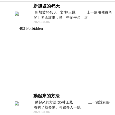
新加坡的45天
新加坡的45天 文/林玉鳳 上一篇用佛得角
的世界盃故事，談「中葡平台」這
2026-08-06
動起來的方法
動起來的方法 文/林玉鳳 上一篇說到靜
養夠了就要動。可很多人一聽
2026-08-06