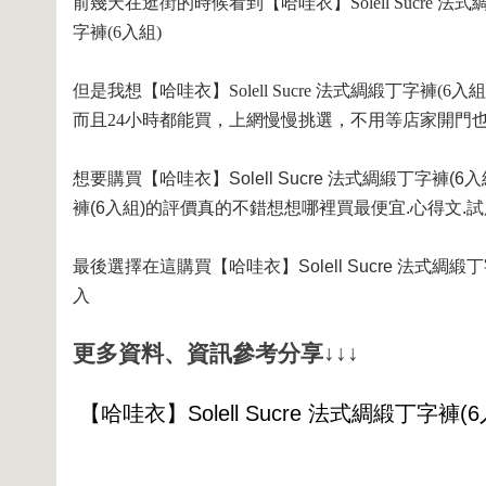
前幾天在逛街的時候看到【哈哇衣】Solell Sucre 法式
字褲(6入組)
但是我想【哈哇衣】Solell Sucre 法式綢緞丁字褲(6入
而且24小時都能買，上網慢慢挑選，不用等店家開門
想要購買【哈哇衣】Solell Sucre 法式綢緞丁字褲(6
褲(6入組)的評價真的不錯想想哪裡買最便宜.心得文.試
最後選擇在這購買【哈哇衣】Solell Sucre 法式
入
更多資料、資訊參考分享↓↓↓