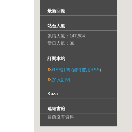
最新回應
站台人氣
累積人氣：
147,984
當日人氣：
38
訂閱本站
RSS訂閱
(
如何使用RSS
)
加入訂閱
Kaza
連結書籤
目前沒有資料