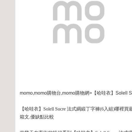
momo,momo購物台,momo購物網>【哈哇衣】Solell 
【哈哇衣】Solell Sucre 法式綢緞丁字褲(6入組)
箱文.優缺點比較