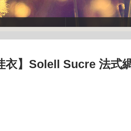
】Solell Sucre 法