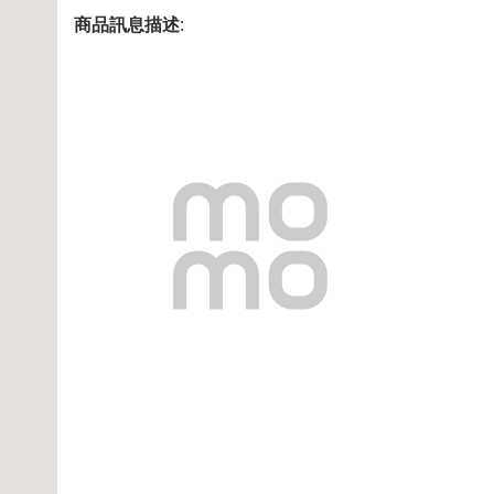
商品訊息描述
: