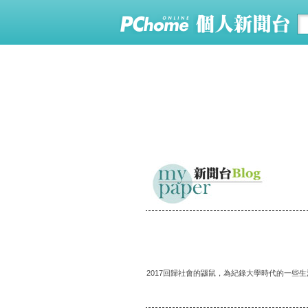
2017回歸社會的鼴鼠，為紀錄大學時代的一些