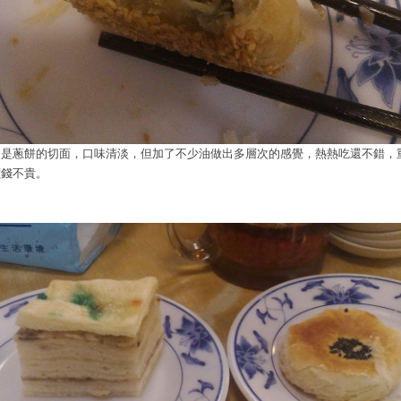
這是蔥餅的切面，口味清淡，但加了不少油做出多層次的感覺，熱熱吃還不錯，
價錢不貴。