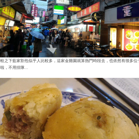
相較之下藍家割包似乎人比較多，這家金雞園就算熱門時段去，也依然有很多位
啦，不用排隊...