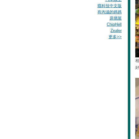
癮科技中文版
有內涵的媽媽
原價屋
ChipHell
Zealer
更多
>>
好