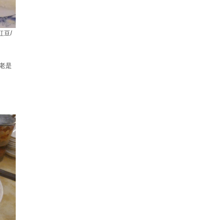
豆/
老是