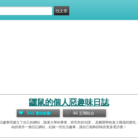
鼴鼠的個人惡趣味日誌
243
46
愛的鼓勵
訂閱站台
生活趣事而建立了自己的網站，隨著大學的畢業，研究所的功課， 及離開學校進入職場的變
純的當作一個日記網站，紀錄一些生活趣事，讓自己能夠回味的更多更詳實！