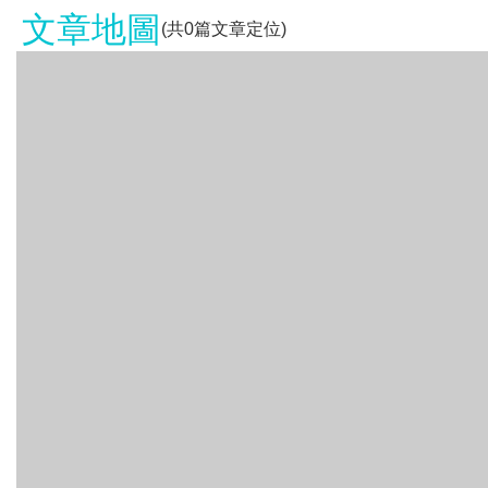
文章地圖
(共
0
篇文章定位)