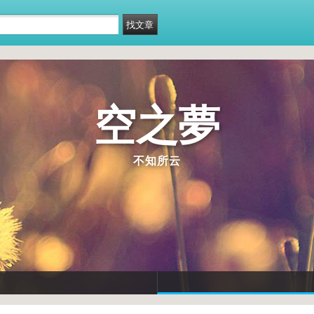
空之夢
不知所云