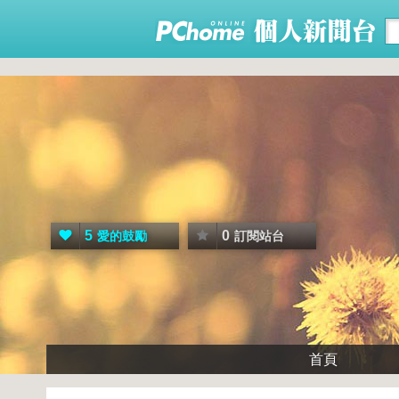
5
0
愛的鼓勵
訂閱站台
首頁