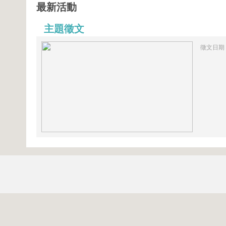
最新活動
主題徵文
徵文日期：