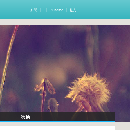
|
|
|
新聞
PChome
登入
活動