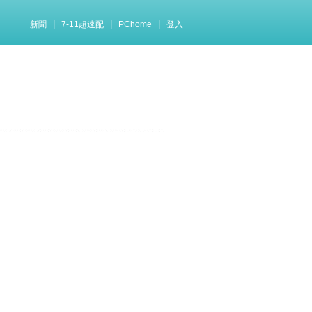
|
|
|
新聞
7-11超速配
PChome
登入