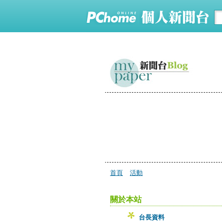
首頁
活動
關於本站
台長資料