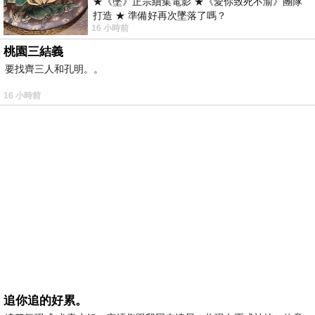
★《墜》正宗續集電影 ★《愛你致死不渝》團隊
打造 ★ 準備好再次墜落了嗎？
16 小時前
桃園三結義
要找齊三人和孔明。。
16 小時前
追你追的好累。