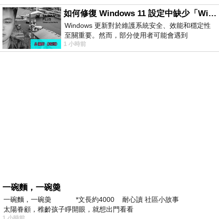
如何修復 Windows 11 設定中缺少「Windows 更新」？
Windows 更新對於維護系統安全、效能和穩定性
至關重要。然而，部分使用者可能會遇到
1 小時前
Windows 11 設定應用程式中缺少「Windows 更
新」
一碗麵，一碗羮
一碗麵，一碗羮 *文長約4000 耐心讀 社區小故事
太陽眷顧，稚齡孩子睜開眼，就想出門看看
1 小時前