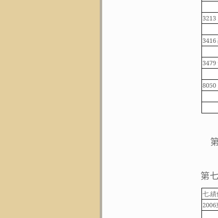
3213
3416
3479
8050
第
七
.
績
2006