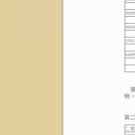
3028
3033
3702
6189
物
第
二
.
電