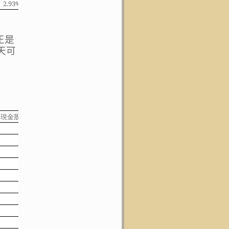
2.93%
0.00%
2.93%
正是
天可
現金股息
股票股利
1750
0
1426
0
150
0
1121
0
0
0