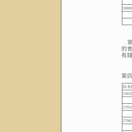
5880
的
有
第
四
.
有
2362
2701
2706