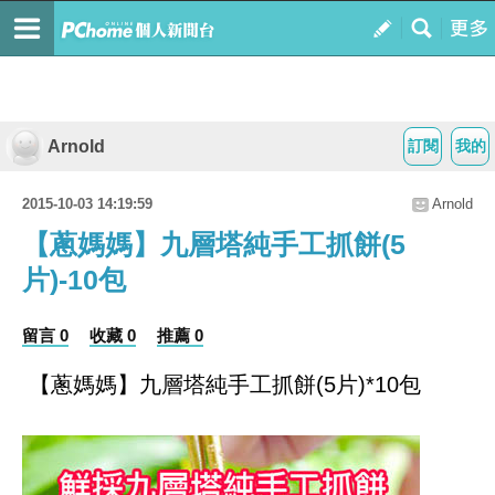
Arnold
訂閱
我的
2015-10-03 14:19:59
Arnold
【蔥媽媽】九層塔純手工抓餅(5
片)-10包
留言 0
收藏 0
推薦 0