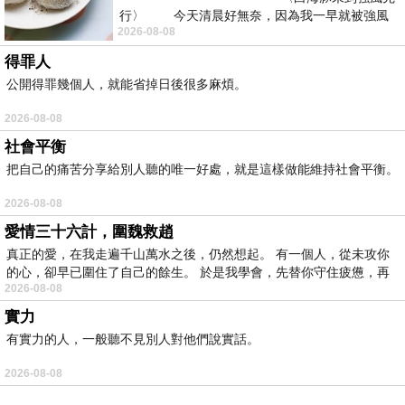
行〉 今天清晨好無奈，因為我一早就被強風
2026-08-08
得罪人
公開得罪幾個人，就能省掉日後很多麻煩。
2026-08-08
社會平衡
把自己的痛苦分享給別人聽的唯一好處，就是這樣做能維持社會平衡。
2026-08-08
愛情三十六計，圍魏救趙
真正的愛，在我走遍千山萬水之後，仍然想起。 有一個人，從未攻你
的心，卻早已圍住了自己的餘生。 於是我學會，先替你守住疲憊，再
2026-08-08
實力
有實力的人，一般聽不見別人對他們說實話。
2026-08-08