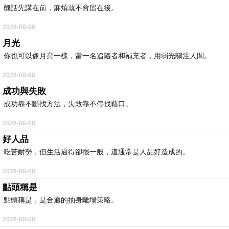
醜話先講在前，麻煩就不會留在後。
2026-08-08
月光
你也可以像月亮一樣，當一名追隨者和補充者，用弱光關注人間。
2026-08-08
成功與失敗
成功靠不斷找方法，失敗靠不停找藉口。
2026-08-08
好人品
吃苦耐勞，但生活過得卻很一般，這通常是人品好造成的。
2026-08-08
點頭稱是
點頭稱是，是合適的抽身離場策略。
2026-08-08