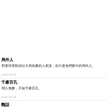
局外人
對那些苦勸你以大局為重的人來說，你只是他們眼中的局外人。
2026-08-08
千瘡百孔
閱人無數，不如千瘡百孔。
2026-08-08
醜話