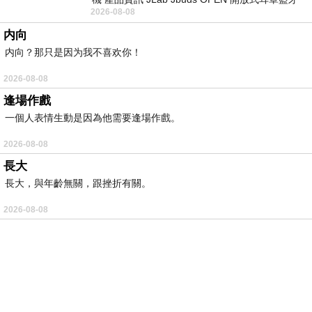
2026-08-08
耳機評語：非常有特色，值得喜愛美型工
内向
内向？那只是因为我不喜欢你！
2026-08-08
逢場作戲
一個人表情生動是因為他需要逢場作戲。
2026-08-08
長大
長大，與年齡無關，跟挫折有關。
2026-08-08