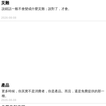
災難
說錯話一般不會變成什麼災難；說對了，才會。
2026-08-08
產品
更多時候，你其實不是消費者，你是產品。而且，還是免費提供的那一
種。
2026-08-08