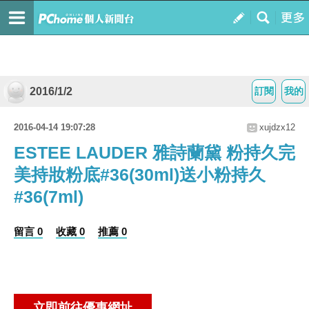
2016/1/2
訂閱
我的
2016-04-14 19:07:28
xujdzx12
ESTEE LAUDER 雅詩蘭黛 粉持久完
美持妝粉底#36(30ml)送小粉持久
#36(7ml)
留言 0
收藏 0
推薦 0