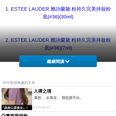
1. ESTEE LAUDER 雅詩蘭黛 粉持久完美持妝粉
底(#36)(30ml)
2. ESTEE LAUDER 雅詩蘭黛 粉持久完美持妝粉
底(#36)(7ml)
繼續閱讀
你可能感興趣的文章
入禪之境
真的， 太靠近， 我也尿不出。
2026-08-07