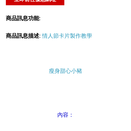
商品訊息功能
:
商品訊息描述
:
情人節卡片製作教學
瘦身甜心小豬
內容：