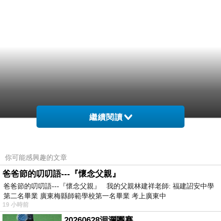
繼續閱讀
你可能感興趣的文章
爸爸節的叨叨語---『懷念父親』
爸爸節的叨叨語---『懷念父親』 我的父親林建祥老師: 福建詔安中學
第二名畢業 廣東梅縣師範學校第一名畢業 考上廣東中
19 小時前
20260628洄瀾團賽