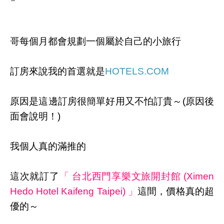
哥每個月都會規劃一個屬於自己的小旅行
訂房來說我的首選就是
HOTELS.COM
原因是這邊訂房很簡單好用又不怕訂貴～(原因後
面會說明！)
我個人真的滿推的
這次就訂了
「 台北西門享樂文旅開封館 (Ximen
Hedo Hotel Kaifeng Taipei) 」
這間，價格真的超
優的～