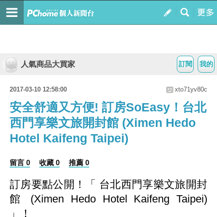
人氣商品大買家
訂閱
我的
2017-03-10 12:58:00
xto71yv80c
安全舒適又方便! 訂房SoEasy！台北
西門享樂文旅開封館 (Ximen Hedo
Hotel Kaifeng Taipei)
留言 0
收藏 0
推薦 0
訂房要點公開！
「 台北西門享樂文旅開封
館 (Ximen Hedo Hotel Kaifeng Taipei)
」
！