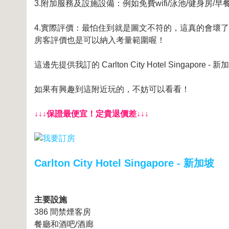
3.附加服務及設施設備：例如免費wifi/泳池/健身房/早餐
4.實際評價：最怕住到就是圖文不符的，這真的會壞了興
房客評價也是可以納入考量範圍喔！
這邊先提供我訂的 Carlton City Hotel Singapore -
如果有興趣到這附近玩的，不妨可以看看！
↓↓↓保證最便宜！定貴退價差↓↓↓
Carlton City Hotel Singapore - 新加坡
主要設施
386 間禁煙客房
餐廳和酒吧/酒廊