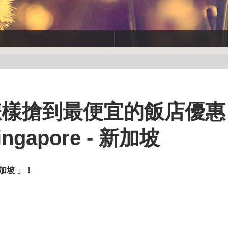
怎樣搶到最便宜的飯店優惠
 Singapore - 新加坡
 新加坡 」
！