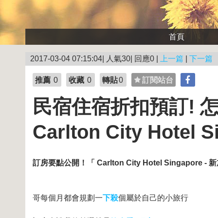
首頁
2017-03-04 07:15:04| 人氣30| 回應0 |
上一篇
|
下一篇
推薦
0
收藏
0
轉貼
0
訂閱站台
民宿住宿折扣預訂! 
Carlton City Hotel
訂房要點公開！
「 Carlton City Hotel Singapore -
哥每個月都會規劃一
下殺
個屬於自己的小旅行