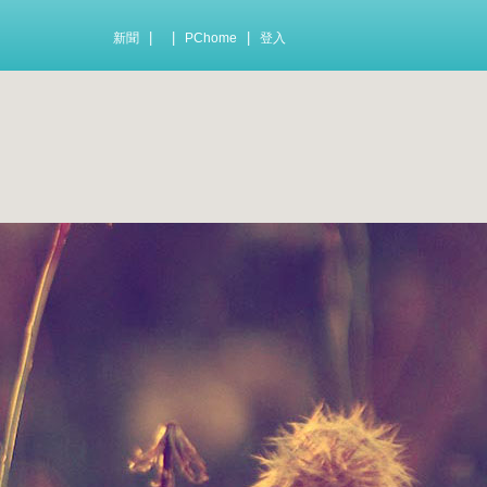
|
|
|
新聞
PChome
登入