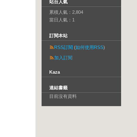
站台人氣
累積人氣：
2,804
當日人氣：
1
訂閱本站
RSS訂閱
(
如何使用RSS
)
加入訂閱
Kaza
連結書籤
目前沒有資料