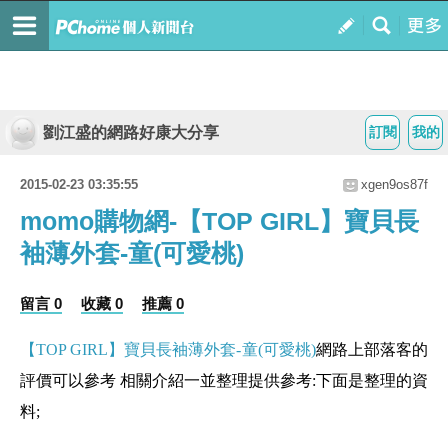
劉江盛的網路好康大分享
訂閱
我的
2015-02-23 03:35:55
xgen9os87f
momo購物網-【TOP GIRL】寶貝長
袖薄外套-童(可愛桃)
留言 0
收藏 0
推薦 0
【TOP GIRL】寶貝長袖薄外套-童(可愛桃)
網路上部落客的
評價可以參考 相關介紹一並整理提供參考:下面是整理的資
料;