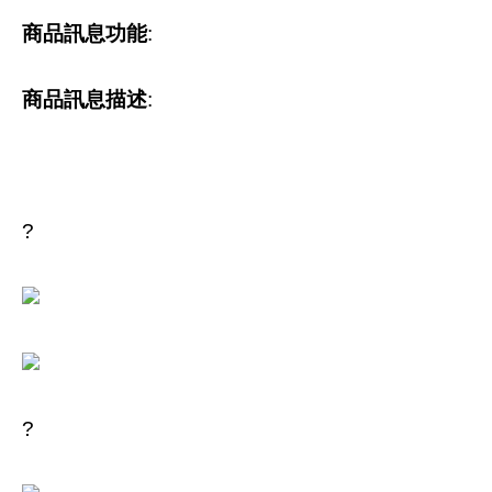
商品訊息功能
:
商品訊息描述
:
?
?