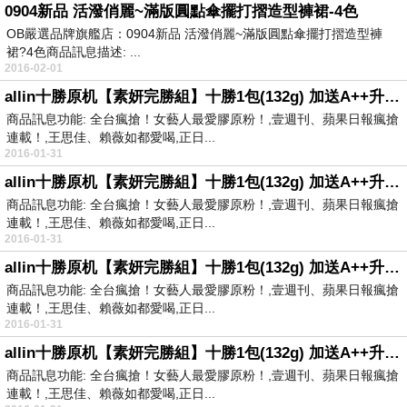
0904新品 活潑俏麗~滿版圓點傘擺打摺造型褲裙-4色
OB嚴選品牌旗艦店：0904新品 活潑俏麗~滿版圓點傘擺打摺造型褲
裙?4色商品訊息描述: ...
2016-02-01
allin十勝原机【素妍完勝組】十勝1包(132g) 加送A++升級版1包(42g)
商品訊息功能: 全台瘋搶！女藝人最愛膠原粉！,壹週刊、蘋果日報瘋搶
連載！,王思佳、賴薇如都愛喝,正日...
2016-01-31
allin十勝原机【素妍完勝組】十勝1包(132g) 加送A++升級版1包(42g)
商品訊息功能: 全台瘋搶！女藝人最愛膠原粉！,壹週刊、蘋果日報瘋搶
連載！,王思佳、賴薇如都愛喝,正日...
2016-01-31
allin十勝原机【素妍完勝組】十勝1包(132g) 加送A++升級版1包(42g)
商品訊息功能: 全台瘋搶！女藝人最愛膠原粉！,壹週刊、蘋果日報瘋搶
連載！,王思佳、賴薇如都愛喝,正日...
2016-01-31
allin十勝原机【素妍完勝組】十勝1包(132g) 加送A++升級版1包(42g)
商品訊息功能: 全台瘋搶！女藝人最愛膠原粉！,壹週刊、蘋果日報瘋搶
連載！,王思佳、賴薇如都愛喝,正日...