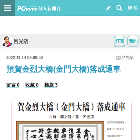
呂光浯
訂閱
我的
2022-11-14 09:09:53
呂光浯
預賀金烈大橋(金門大橋)落成通車
留言 0
收藏 0
推薦 3