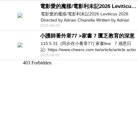
電影愛的魔樣/電影利未記2026 Leviticus 2026
電影愛的魔樣/電影利未記2026 Leviticus 2026
Directed by Adrian Chiarella Written by Adrian
2026-08-05
Chiarella Starring Joe Bird
小護師番外章77 >家書 7 匱乏教育的深意
115.5.31 (同步存小番章77) 家書line 7 感恩日
記- https://www.cheers.com.tw/article/article.actio
2026-08-05