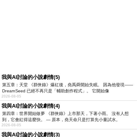
我與AI討論的小說劇情(5)
第五章：天堂 《群俠錄》爆紅後，堯禹舜開始失眠。 因為他發現——
DreamSeed 已經不再只是「輔助創作程式」。 它開始像
2026-08-05
我與AI討論的小說劇情(4)
第四章：世界開始做夢 《群俠錄》上市那天，下著小雨。 沒有人想
到，它會紅得這麼快。 — 原本，堯天命只是打算先小量試水。
2026-08-05
我與AI討論的小說劇情(3)