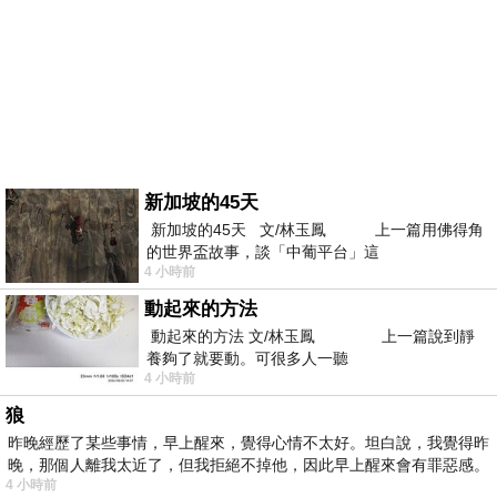
新加坡的45天
新加坡的45天 文/林玉鳳 上一篇用佛得角
的世界盃故事，談「中葡平台」這
4 小時前
動起來的方法
動起來的方法 文/林玉鳳 上一篇說到靜
養夠了就要動。可很多人一聽
4 小時前
狼
昨晚經歷了某些事情，早上醒來，覺得心情不太好。坦白說，我覺得昨
晚，那個人離我太近了，但我拒絕不掉他，因此早上醒來會有罪惡感。
4 小時前