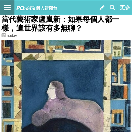
我的
最新文章
當代藝術家盧嵐新：如果每個人都一
樣，這世界該有多無聊？
nadav