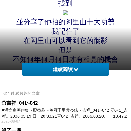
找到
並分享了他拍的阿里山十大功勞
我記住了
在阿里山可以看到它的蹤影
但是
不知何年何月何日才有相見的機會
繼續閱讀
你可能感興趣的文章
◎吉祥_041~042
■潘文良著作集＞勵益品＞魚雁千里共今緣＞吉祥_041~042 ▽041_吉
祥。2006.03.19.日 20:33:21▽042_吉祥。2006.03.20.一 13:47:2
2026-08-07
繞了一圈