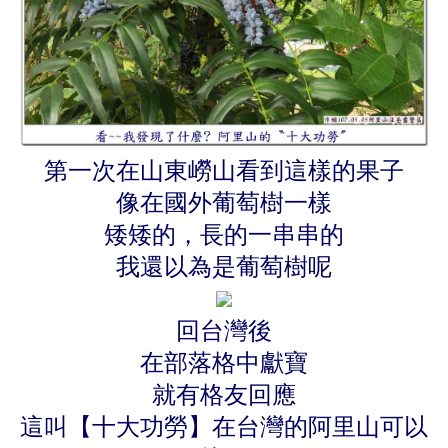
第一次在山東嶗山看到這樣的果子
像在國外葡萄樹一樣
矮矮的，長的一串串的
我還以為是葡萄樹呢
回台灣後
在部落格中獻寶
就有格友回應
這叫【十大功勞】在台灣的阿里山可以