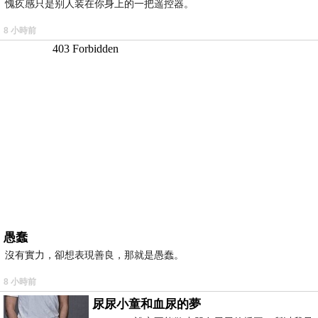
愧疚感只是别人装在你身上的一把遥控器。
8 小時前
愚蠢
沒有實力，卻想表現善良，那就是愚蠢。
8 小時前
尿尿小童和血尿的夢