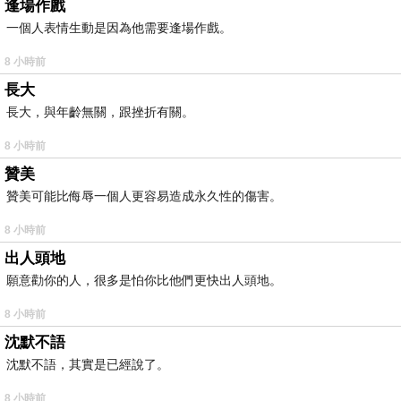
逢場作戲
一個人表情生動是因為他需要逢場作戲。
8 小時前
長大
長大，與年齡無關，跟挫折有關。
8 小時前
贊美
贊美可能比侮辱一個人更容易造成永久性的傷害。
8 小時前
出人頭地
願意勸你的人，很多是怕你比他們更快出人頭地。
8 小時前
沈默不語
沈默不語，其實是已經說了。
8 小時前