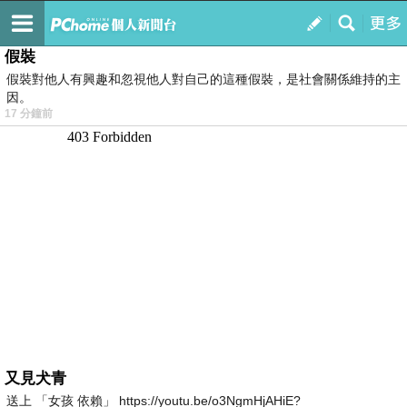
我的
最新文章
假裝
假裝對他人有興趣和忽視他人對自己的這種假裝，是社會關係維持的主
因。
17 分鐘前
又見犬青
送上 「女孩 依賴」 https://youtu.be/o3NgmHjAHiE?