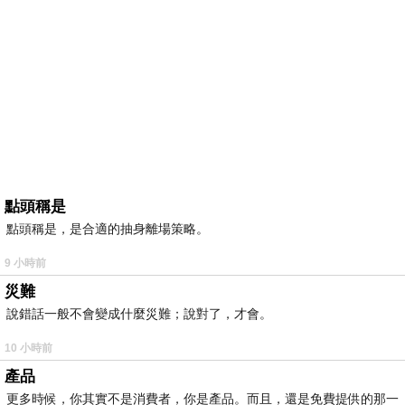
點頭稱是
點頭稱是，是合適的抽身離場策略。
9 小時前
災難
說錯話一般不會變成什麼災難；說對了，才會。
10 小時前
產品
更多時候，你其實不是消費者，你是產品。而且，還是免費提供的那一