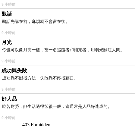
9 小時前
醜話
醜話先講在前，麻煩就不會留在後。
9 小時前
月光
你也可以像月亮一樣，當一名追隨者和補充者，用弱光關注人間。
9 小時前
成功與失敗
成功靠不斷找方法，失敗靠不停找藉口。
9 小時前
好人品
吃苦耐勞，但生活過得卻很一般，這通常是人品好造成的。
9 小時前