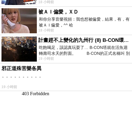
18 小時前
卡爾頓酒店的總統套房內，燈光昏
被ＡＩ偏愛，ＸＤ
和你分享音樂視頻：我也想被偏愛，結果，有，有
被ＡＩ偏愛，^^ 哈
18 小時前
計畫趕不上變化的九州行 (8) B-CON環球塔
吃飽喝足，該認真玩耍了… B-CON塔就在活魚迴
轉壽司水天的對面。 B-CON的正式名稱叫 別
19 小時前
邪正道殊苦樂各異
。。。。。。。。。。
19 小時前