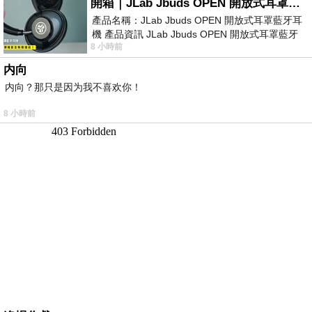
開箱｜JLab Jbuds OPEN 開放式耳罩藍牙耳機 - 設計美學，輕巧、透氣、環境音全物理達成！
產品名稱：JLab Jbuds OPEN 開放式耳罩藍牙耳
機 產品資訊 JLab Jbuds OPEN 開放式耳罩藍牙
8 小時前
耳機評語：非常有特色，值得喜愛美型工
内向
内向？那只是因为我不喜欢你！
8 小時前