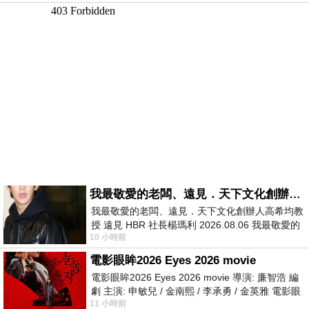
我最敬愛的老闆、遠見．天下文化創辦人高希均教授
我最敬愛的老闆、遠見．天下文化創辦人高希均教
授 遠見 HBR 社長楊瑪利 2026.08.06 我最敬愛的
10 小時前
老闆、遠見．天下文化創辦人高希均教
電影眼眸2026 Eyes 2026 movie
電影眼眸2026 Eyes 2026 movie 導演: 廉智浩 編
劇 主演: 申敏兒 / 金南熙 / 李承勇 / 金英雅 電影眼
11 小時前
眸2026描述攝影師徐珍因遺