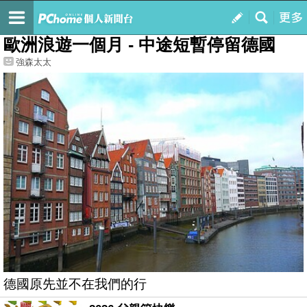
我的
最新文章
歐洲浪遊一個月 - 中途短暫停留德國
強森太太
德國原先並不在我們的行