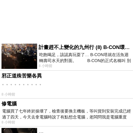
計畫趕不上變化的九州行 (8) B-CON環球塔
吃飽喝足，該認真玩耍了… B-CON塔就在活魚迴
轉壽司水天的對面。 B-CON的正式名稱叫 別
8 小時前
邪正道殊苦樂各異
。。。。。。。。。。
8 小時前
修電腦
電腦買了七年終於操壞了，檢查後要換主機板，等叫貨到安裝完成已經
過了四天，今天去拿電腦時說了有點想念電腦，老闆問我是電腦重度
8 小時前
…