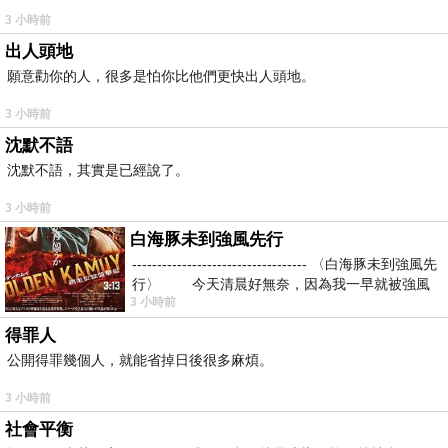
3 小時前
出人頭地
願意勸你的人，很多是怕你比他們更快出人頭地。
3 小時前
沈默不語
沈默不語，其實是已經說了。
3 小時前
白海豚未到強風先行
----------------------------------- 〈白海豚未到強風先
行〉 今天清晨好無奈，因為我一早就被強風
3 小時前
得罪人
公開得罪幾個人，就能省掉日後很多麻煩。
3 小時前
社會平衡