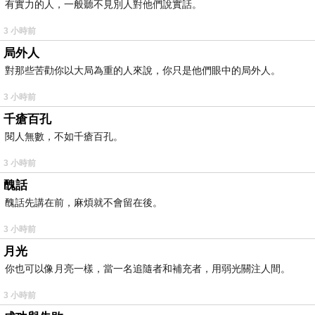
有實力的人，一般聽不見別人對他們說實話。
3 小時前
局外人
對那些苦勸你以大局為重的人來說，你只是他們眼中的局外人。
3 小時前
千瘡百孔
閱人無數，不如千瘡百孔。
3 小時前
醜話
醜話先講在前，麻煩就不會留在後。
3 小時前
月光
你也可以像月亮一樣，當一名追隨者和補充者，用弱光關注人間。
3 小時前