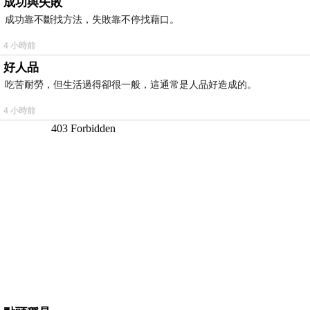
成功與失敗
成功靠不斷找方法，失敗靠不停找藉口。
4 小時前
好人品
吃苦耐勞，但生活過得卻很一般，這通常是人品好造成的。
4 小時前