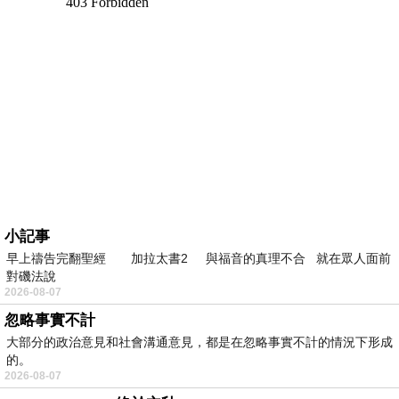
小記事
早上禱告完翻聖經 加拉太書2 與福音的真理不合 就在眾人面前
對磯法說
2026-08-07
忽略事實不計
大部分的政治意見和社會溝通意見，都是在忽略事實不計的情況下形成
的。
2026-08-07