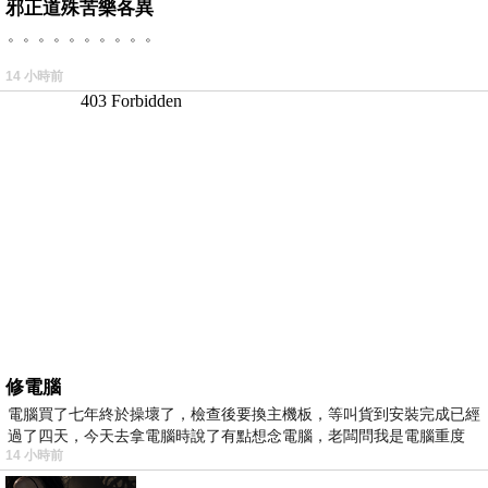
邪正道殊苦樂各異
。。。。。。。。。。
14 小時前
修電腦
電腦買了七年終於操壞了，檢查後要換主機板，等叫貨到安裝完成已經
過了四天，今天去拿電腦時說了有點想念電腦，老闆問我是電腦重度
14 小時前