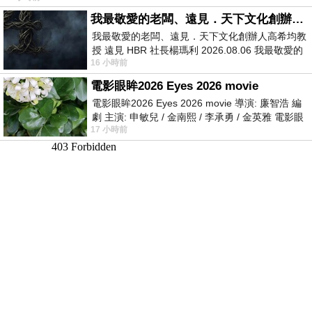
我最敬愛的老闆、遠見．天下文化創辦人高希均教授
我最敬愛的老闆、遠見．天下文化創辦人高希均教
授 遠見 HBR 社長楊瑪利 2026.08.06 我最敬愛的
16 小時前
老闆、遠見．天下文化創辦人高希均教
電影眼眸2026 Eyes 2026 movie
電影眼眸2026 Eyes 2026 movie 導演: 廉智浩 編
劇 主演: 申敏兒 / 金南熙 / 李承勇 / 金英雅 電影眼
17 小時前
眸2026描述攝影師徐珍因遺