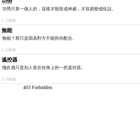
功勞
功勞只算一個人的，這樣才能形成神威，才容易變成佳話。
2 小時前
無能
無能？那只是因為對方不能與你配合。
2 小時前
遙控器
愧疚感只是别人装在你身上的一把遥控器。
2 小時前