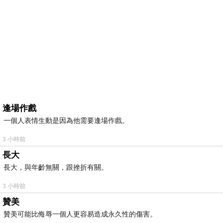
逢場作戲
一個人表情生動是因為他需要逢場作戲。
3 小時前
長大
長大，與年齡無關，跟挫折有關。
3 小時前
贊美
贊美可能比侮辱一個人更容易造成永久性的傷害。