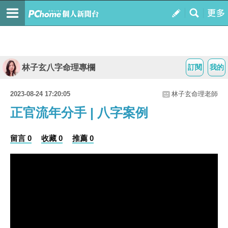
林子玄八字命理專欄
訂閱
我的
2023-08-24 17:20:05
林子玄命理老師
正官流年分手 | 八字案例
留言 0
收藏 0
推薦 0