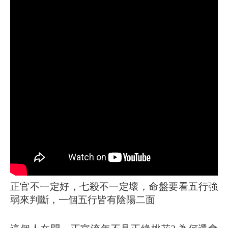
正官不一定好，七殺不一定壞，命盤要看五行強
弱來判斷，一個五行皆有陰陽二面 