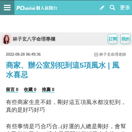
林子玄八字命理專欄
訂閱
我的
2022-08-28 06:49:36
林子玄命理老師
商家、辦公室別犯到這5項風水 | 風
水喜忌
留言 0
收藏 0
推薦 0
有些商家生意不錯，剛好這五項風水都沒犯到，
真的是好巧好巧
有些事情是巧合巧合..(好運的人總是剛好，會幫