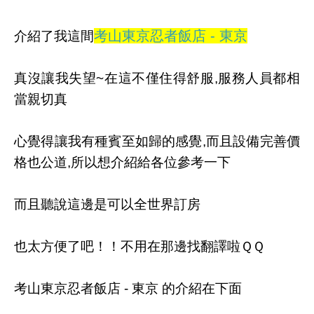
考山東京忍者飯店 - 東京
介紹了我這間
真沒讓我失望~在這不僅住得舒服,服務人員都相
當親切真
心覺得讓我有種賓至如歸的感覺,而且設備完善價
格也公道,所以想介紹給各位參考一下
而且聽說這邊是可以全世界訂房
也太方便了吧！！不用在那邊找翻譯啦ＱＱ
考山東京忍者飯店 - 東京 的介紹在下面