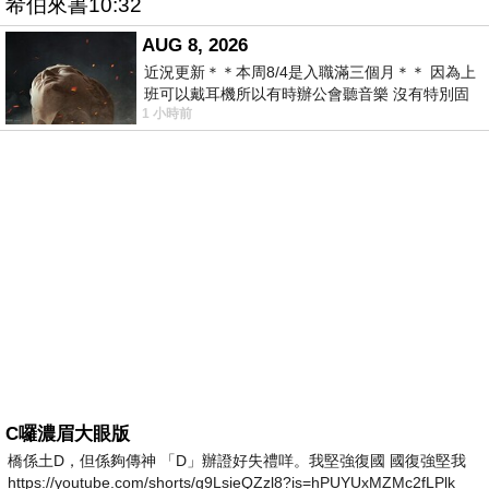
希伯來書10:32
AUG 8, 2026
近況更新＊＊本周8/4是入職滿三個月＊＊ 因為上
班可以戴耳機所以有時辦公會聽音樂 沒有特別固
1 小時前
定哪天但就是一周某一天會固定聽'90
C囉濃眉大眼版
橋係土D，但係夠傳神 「D」辦證好失禮咩。我堅強復國 國復強堅我
https://youtube.com/shorts/g9LsieQZzl8?is=hPUYUxMZMc2fLPlk