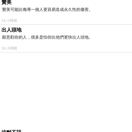
贊美
贊美可能比侮辱一個人更容易造成永久性的傷害。
18 小時前
出人頭地
願意勸你的人，很多是怕你比他們更快出人頭地。
18 小時前