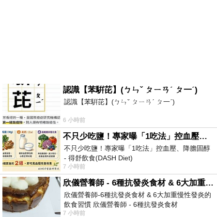
認識【苯騈芘】(ㄅㄣˇ ㄆㄧㄢˊ ㄆ一ˊ)
認識【苯騈芘】(ㄅㄣˇ ㄆㄧㄢˊ ㄆ一ˊ)
6 小時前
不只少吃鹽！專家曝「1吃法」控血壓、降膽固醇 - 得舒飲食(DASH Diet)
不只少吃鹽！專家曝「1吃法」控血壓、降膽固醇
- 得舒飲食(DASH Diet)
7 小時前
https://www.facebook.com/dietitiansophia/posts/p
欣儀營養師 - 6種抗發炎食材 & 6大加重慢性發炎的飲食習慣
欣儀營養師-6種抗發炎食材 & 6大加重慢性發炎的
飲食習慣 欣儀營養師 - 6種抗發炎食材
7 小時前
https://www.facebook.com/photo/?fbid=147