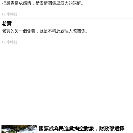
把感覺當成感情，是愛情關係里最大的誤解。
12 小時前
老實
老實的另一個含義，就是不精於處理人際關係。
12 小時前
國票成為民進黨掏空對象，財政部選擇性失憶