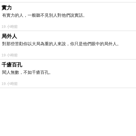
實力
有實力的人，一般聽不見別人對他們說實話。
19 小時前
局外人
對那些苦勸你以大局為重的人來說，你只是他們眼中的局外人。
19 小時前
千瘡百孔
閱人無數，不如千瘡百孔。
19 小時前