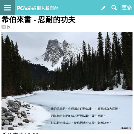
我的
最新文章
希伯來書 - 忍耐的功夫
jo