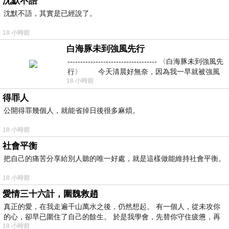
沈默不語
沈默不語，其實是已經說了。
18 小時前
白海豚未到強風先行
----------------------------------- 〈白海豚未到強風先
行〉 今天清晨好無奈，因為我一早就被強風
18 小時前
得罪人
公開得罪幾個人，就能省掉日後很多麻煩。
18 小時前
社會平衡
把自己的痛苦分享給別人聽的唯一好處，就是這樣做能維持社會平衡。
18 小時前
愛情三十六計，圍魏救趙
真正的愛，在我走遍千山萬水之後，仍然想起。 有一個人，從未攻你
的心，卻早已圍住了自己的餘生。 於是我學會，先替你守住疲憊，再
18 小時前