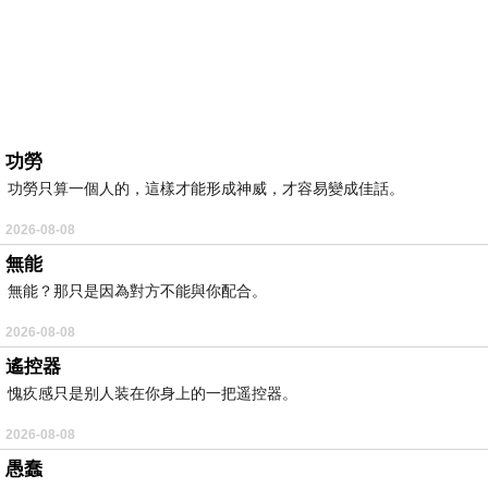
功勞
功勞只算一個人的，這樣才能形成神威，才容易變成佳話。
2026-08-08
無能
無能？那只是因為對方不能與你配合。
2026-08-08
遙控器
愧疚感只是别人装在你身上的一把遥控器。
2026-08-08
愚蠢