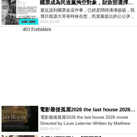
國票成為民進黨掏空對象，財政部選擇性失憶
最近談到國票金這件事，已經是鬧得沸沸揚揚，我
替許崑源大哥有時候在想，民進黨提出的公公併，
2026-08-08
其實就是想要國庫通黨庫，鬧出最大的醜
電影最後孤屋2026 the last house 2026 movie
電影最後孤屋2026 the last house 2026 movie
Directed by Louis Leterrier Written by Matthew
2026-08-08
Robinson Starring Greta Lee Wa