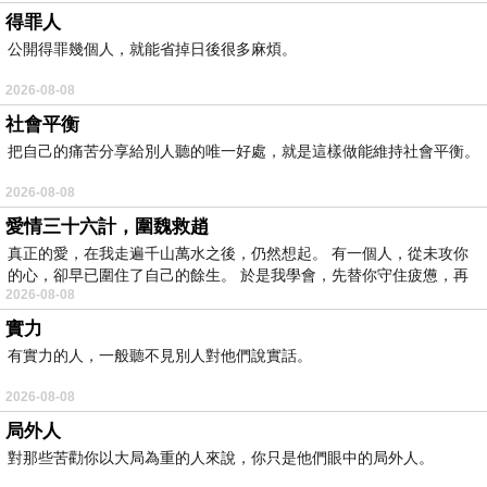
得罪人
公開得罪幾個人，就能省掉日後很多麻煩。
2026-08-08
社會平衡
把自己的痛苦分享給別人聽的唯一好處，就是這樣做能維持社會平衡。
2026-08-08
愛情三十六計，圍魏救趙
真正的愛，在我走遍千山萬水之後，仍然想起。 有一個人，從未攻你
的心，卻早已圍住了自己的餘生。 於是我學會，先替你守住疲憊，再
2026-08-08
實力
有實力的人，一般聽不見別人對他們說實話。
2026-08-08
局外人
對那些苦勸你以大局為重的人來說，你只是他們眼中的局外人。