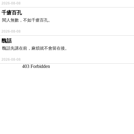
2026-08-08
千瘡百孔
閱人無數，不如千瘡百孔。
2026-08-08
醜話
醜話先講在前，麻煩就不會留在後。
2026-08-08