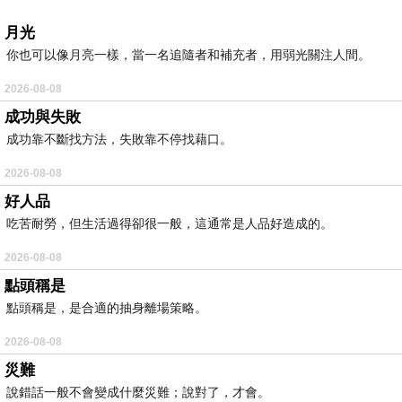
月光
你也可以像月亮一樣，當一名追隨者和補充者，用弱光關注人間。
2026-08-08
成功與失敗
成功靠不斷找方法，失敗靠不停找藉口。
2026-08-08
好人品
吃苦耐勞，但生活過得卻很一般，這通常是人品好造成的。
2026-08-08
點頭稱是
點頭稱是，是合適的抽身離場策略。
2026-08-08
災難
說錯話一般不會變成什麼災難；說對了，才會。