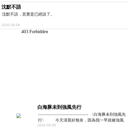
沈默不語
沈默不語，其實是已經說了。
2026-08-08
白海豚未到強風先行
----------------------------------- 〈白海豚未到強風先
行〉 今天清晨好無奈，因為我一早就被強風
2026-08-08