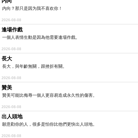
内向
内向？那只是因为我不喜欢你！
2026-08-08
逢場作戲
一個人表情生動是因為他需要逢場作戲。
2026-08-08
長大
長大，與年齡無關，跟挫折有關。
2026-08-08
贊美
贊美可能比侮辱一個人更容易造成永久性的傷害。
2026-08-08
出人頭地
願意勸你的人，很多是怕你比他們更快出人頭地。
2026-08-08