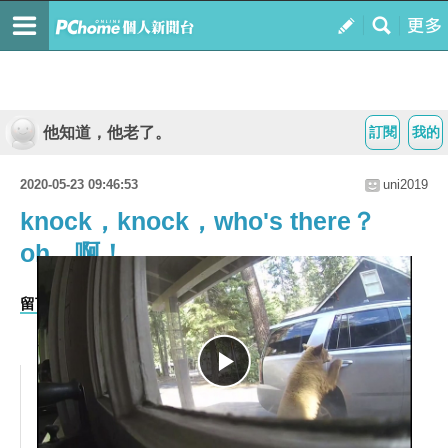
他知道，他老了。
訂閱
我的
2020-05-23 09:46:53
uni2019
knock，knock，who's there？
oh，啊！
留言 0
收藏 0
推薦 2