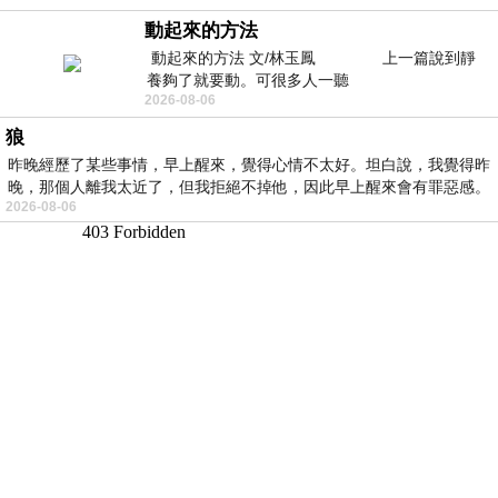
動起來的方法
動起來的方法 文/林玉鳳 上一篇說到靜
養夠了就要動。可很多人一聽
2026-08-06
狼
昨晚經歷了某些事情，早上醒來，覺得心情不太好。坦白說，我覺得昨
晚，那個人離我太近了，但我拒絕不掉他，因此早上醒來會有罪惡感。
2026-08-06