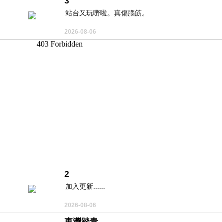
3
站台又玩嘢啦。真傷腦筋。
2026-08-06
2
加入更新......
2026-08-06
東灣踏青