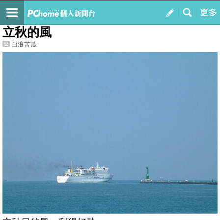
我的
最新文章
立秋的風
白浪苦瓜