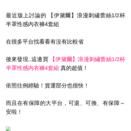
最近版上討論的 【伊黛爾】浪漫刺繡蕾絲1/2杯
半罩性感內衣褲4套組
在很多平台找看看有沒有比較省
後來發現..這邊買
【伊黛爾】浪漫刺繡蕾絲1/2杯
半罩性感內衣褲4套組
真的超值！
依照往例經驗！貨運部分也很快！
而且在有保障的大平台，可退、可換、有保障～
安啦！