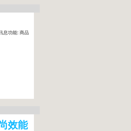
訊息功能: 商品
 時尚效能