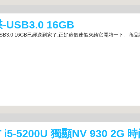
-USB3.0 16GB
/USB3.0 16GB已經送到家了,正好這個連假來給它開箱一下。商品
 i5-5200U 獨顯NV 930 2G