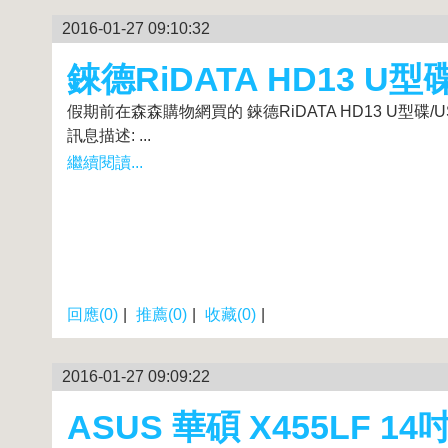
2016-01-27 09:10:32
錸德RiDATA HD13 U型碟
假期前在森森購物網買的 錸德RiDATA HD13 U型碟
訊息描述: ...
繼續閱讀...
回應(0)
|
推薦(0)
|
收藏(0)
|
2016-01-27 09:09:22
ASUS 華碩 X455LF 14吋