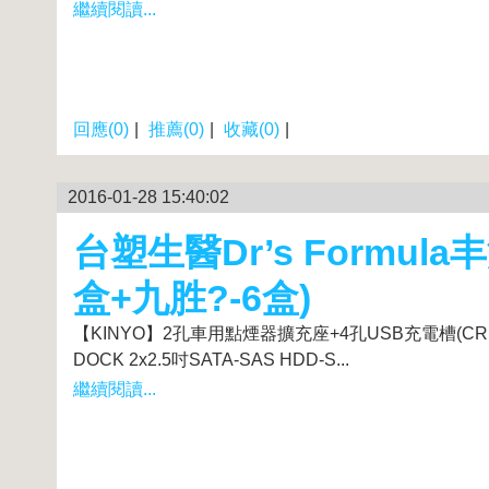
繼續閱讀...
回應(0)
|
推薦(0)
|
收藏(0)
|
2016-01-28 15:40:02
台塑生醫Dr’s Formu
盒+九胜?-6盒)
【KINYO】2孔車用點煙器擴充座+4孔USB充電槽(CRU-2
DOCK 2x2.5吋SATA-SAS HDD-S...
繼續閱讀...