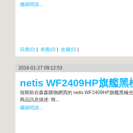
繼續閱讀...
回應(0)
|
推薦(0)
|
收藏(0)
|
2016-01-27 09:12:53
netis WF2409HP
假期前在森森購物網買的 netis WF2409HP旗
商品訊息描述: 簡...
繼續閱讀...