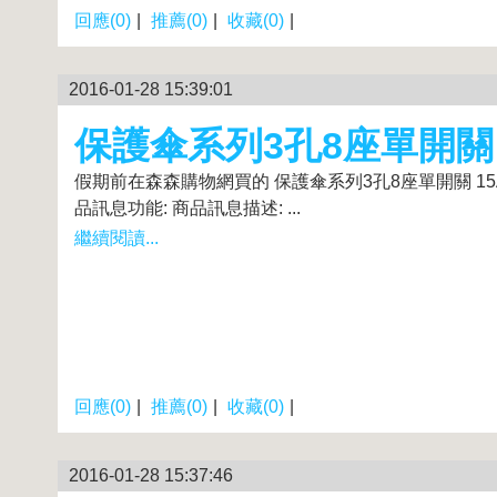
回應(0)
|
推薦(0)
|
收藏(0)
|
2016-01-28 15:39:01
保護傘系列3孔8座單開關 1
假期前在森森購物網買的 保護傘系列3孔8座單開關 15
品訊息功能: 商品訊息描述: ...
繼續閱讀...
回應(0)
|
推薦(0)
|
收藏(0)
|
2016-01-28 15:37:46