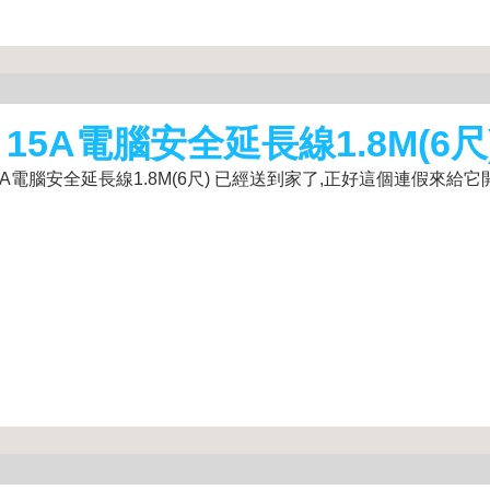
5A電腦安全延長線1.8M(6尺
A電腦安全延長線1.8M(6尺) 已經送到家了,正好這個連假來給