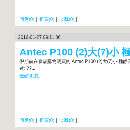
回應(0)
|
推薦(0)
|
收藏(0)
|
2016-01-27 09:11:36
Antec P100 (2)大(7)
假期前在森森購物網買的 Antec P100 (2)大(7
述: ??...
繼續閱讀...
回應(0)
|
推薦(0)
|
收藏(0)
|