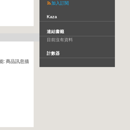
加入訂閱
Kaza
連結書籤
目前沒有資料
計數器
能: 商品訊息描