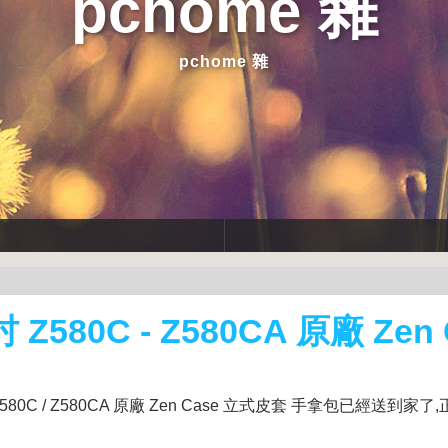
pchome 雜
pchome 雜
 Z580C - Z580CA 原廠 Zen 
580C / Z580CA 原廠 Zen Case 立式皮套 手拿包已經送到家