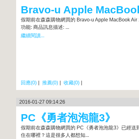
Bravo-u Apple MacB
假期前在森森購物網買的 Bravo-u Apple MacB
功能: 商品訊息描述: ...
繼續閱讀...
回應(0)
|
推薦(0)
|
收藏(0)
|
2016-01-27 09:14:26
PC《勇者泡泡龍3》
假期前在森森購物網買的 PC《勇者泡泡龍3》已經送到
住在哪裡？這是很多人都想知...