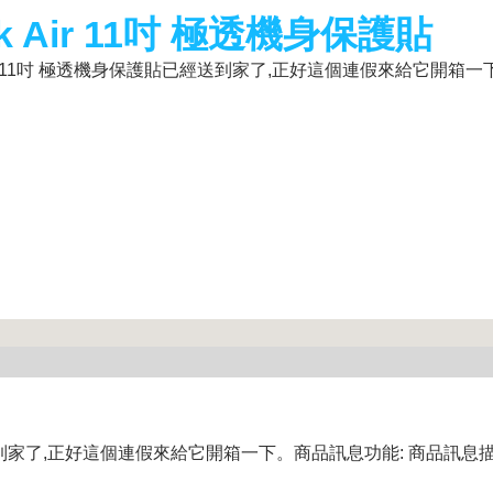
ook Air 11吋 極透機身保護貼
ook Air 11吋 極透機身保護貼已經送到家了,正好這個連假來給它開
家了,正好這個連假來給它開箱一下。商品訊息功能: 商品訊息描