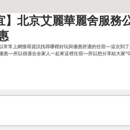
】北京艾麗華麗舍服務公寓
惠
以常常上網搜尋資訊找尋哪裡好玩與優惠舒適的住宿~~這次到
格也優惠~~所以很適合全家人一起來這裡住宿~~所以想分享給大家^