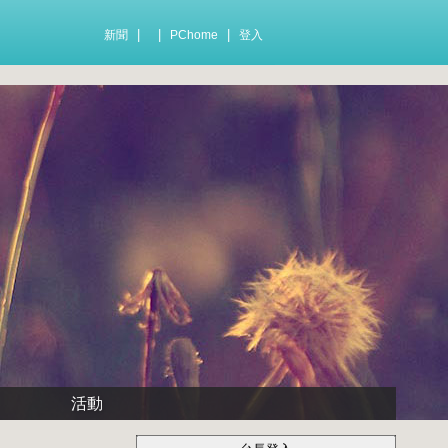
|
|
|
新聞
PChome
登入
活動