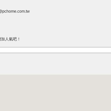
pchome.com.tw
增加人氣吧！