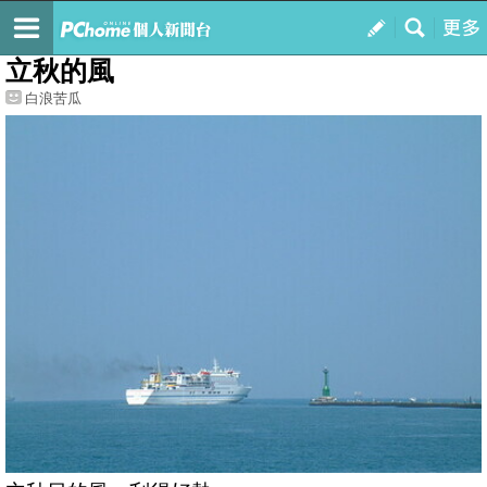
我的
最新文章
立秋的風
白浪苦瓜