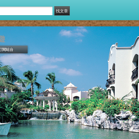
遊
訂閱站台