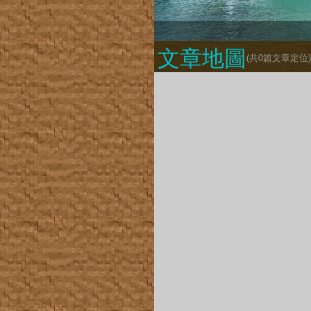
文章地圖
(共
0
篇文章定位)