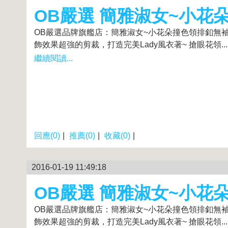
OB嚴選 簡雅淑女~小花
OB嚴選品牌旗艦店：簡雅淑女~小花朵撞色領排釦無袖洋裝
飾效果超強的剪裁，打造完美Lady風衣著~ 搶眼花領...
繼續閱讀...
回應(0)
|
推薦(0)
|
收藏(0)
|
2016-01-19 11:49:18
OB嚴選 簡雅淑女~小花
OB嚴選品牌旗艦店：簡雅淑女~小花朵撞色領排釦無袖洋裝
飾效果超強的剪裁，打造完美Lady風衣著~ 搶眼花領...