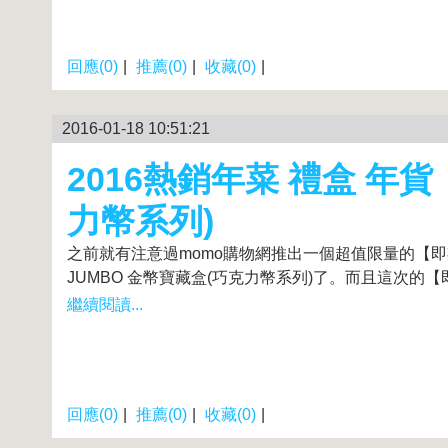
回應(0)
|
推薦(0)
|
收藏(0)
|
2016-01-18 10:51:21
2016熱銷年菜 禮盒 年
力幣系列)
之前就有注意過momo購物網推出一個超值限量的【即
JUMBO 金幣寶藏盒(巧克力幣系列)了。而且這次的【即期
繼續閱讀...
回應(0)
|
推薦(0)
|
收藏(0)
|