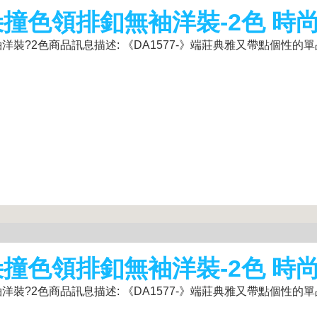
朵撞色領排釦無袖洋裝-2色 時
?2色商品訊息描述: 《DA1577-》端莊典雅又帶點個性的單
朵撞色領排釦無袖洋裝-2色 時
?2色商品訊息描述: 《DA1577-》端莊典雅又帶點個性的單