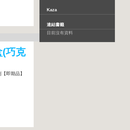
Kaza
連結書籤
目前沒有資料
盒(巧克
到【即期品】