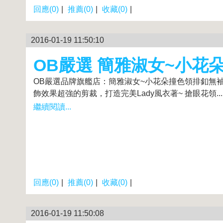
回應(0)
|
推薦(0)
|
收藏(0)
|
2016-01-19 11:50:10
OB嚴選 簡雅淑女~小花
OB嚴選品牌旗艦店：簡雅淑女~小花朵撞色領排釦無袖洋裝
飾效果超強的剪裁，打造完美Lady風衣著~ 搶眼花領...
繼續閱讀...
回應(0)
|
推薦(0)
|
收藏(0)
|
2016-01-19 11:50:08