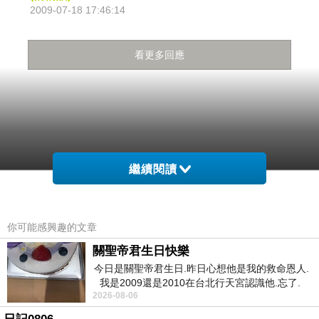
2009-07-18 17:46:14
看更多回應
繼續閱讀
你可能感興趣的文章
關聖帝君生日快樂
今日是關聖帝君生日.昨日心想他是我的救命恩人.
我是2009還是2010在台北行天宮認識他.忘了.
2026-08-06
一個奇摩交友的網友學