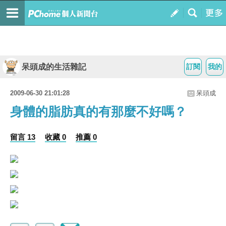
呆頭成的生活雜記
訂閱
我的
2009-06-30 21:01:28
呆頭成
身體的脂肪真的有那麼不好嗎？
留言 13
收藏 0
推薦 0