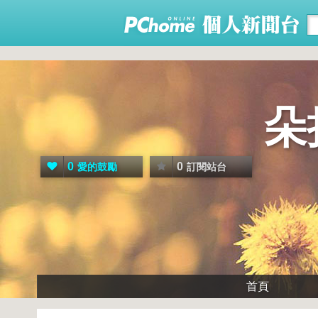
朵
0
0
愛的鼓勵
訂閱站台
首頁