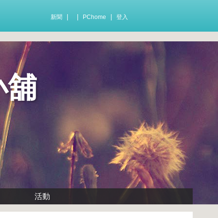
|
|
|
新聞
PChome
登入
小舖
活動