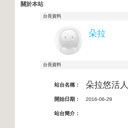
關於本站
台長資料
朵拉
台長資料
朵拉悠活
站台名稱：
開始日期：
2016-06-29
站台簡介：