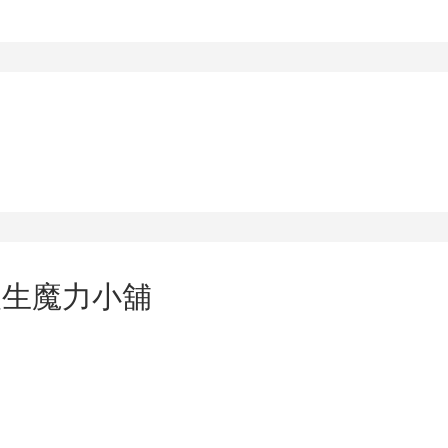
人生魔力小舖