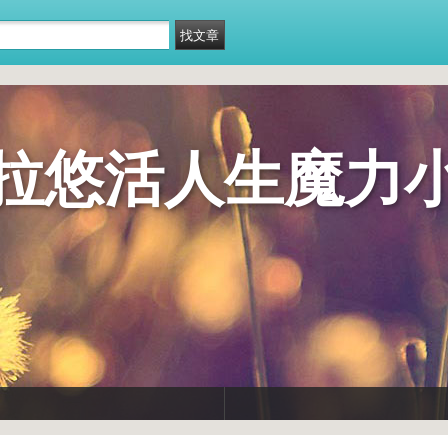
拉悠活人生魔力