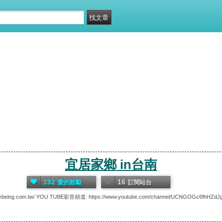
宜居家鄉 in台南
192
16
愛的鼓勵
訂閱站台
being.com.tw/ YOU TUBE影音頻道: https://www.youtube.com/channel/UCNGOGc6fhHZd