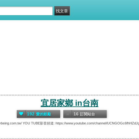
宜居家鄉 in台南
192
16
愛的鼓勵
訂閱站台
being.com.tw/ YOU TUBE影音頻道: https://www.youtube.com/channel/UCNGOGc6fhHZd