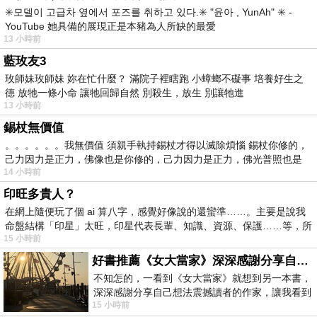
✳️모델이 고급차 옆에서 포즈를 취하고 있다.✳️ "윤아 , YunAh" ✳️ -
YouTube 她具備的展現正是本豬為人所缺的最愛
13 小時前
藍玫友3
玫師妹玫師妹 妳在忙什麼？ 滿院子裡瞎跑 小蟑螂不礙事 培養好生之
德 放牠一條小命 讓牠回歸自然 別殺生，放生 別讓牠進
13 小時前
錫杖無價值
。。。。。。我無價值 須親手執持錫杖才得以滅除煩惱 錫杖你修的，
己力因力是正力，佛像也是你修的，己力因力是正力，佛光普照也是
14 小時前
印旺多貴人？
在網上隨便玩了個 ai 算八字，感覺好像說的還蠻準……。主要是說我
命盤結構「印星」太旺，印星代表長輩、知識、資源、保護……等，所
15 小時前
好書推薦《女大當家》深深感謝分享自己想法震撼讀者的作家，讓我看到不同樣貌的家庭！
不知怎的，一看到《女大當家》就想到另一本書，
深深感謝分享自己想法震撼讀者的作家，讓我看到
15 小時前
不同樣貌的家庭！ 《女大