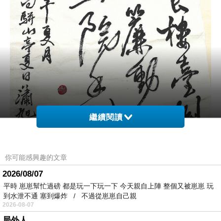
繼續閱讀
你可能感興趣的文章
2026/08/07
平時 崽崽幫忙過磅 都是玩一下玩一下 今天親自上陣 整個又被崽崽 玩
到水泄不通 塞到爆炸 / 不過從崽崽自己親
2026-08-07
局外人