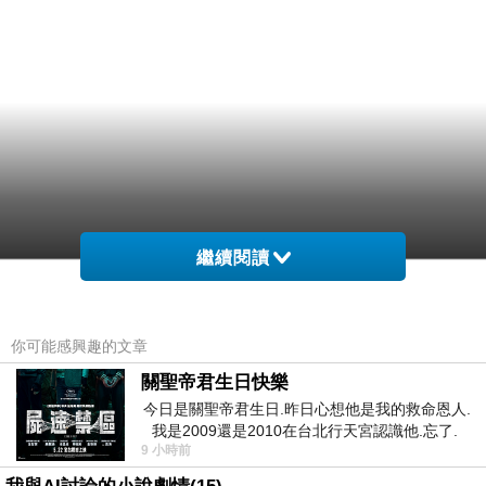
繼續閱讀
你可能感興趣的文章
關聖帝君生日快樂
今日是關聖帝君生日.昨日心想他是我的救命恩人.
我是2009還是2010在台北行天宮認識他.忘了.
9 小時前
一個奇摩交友的網友學