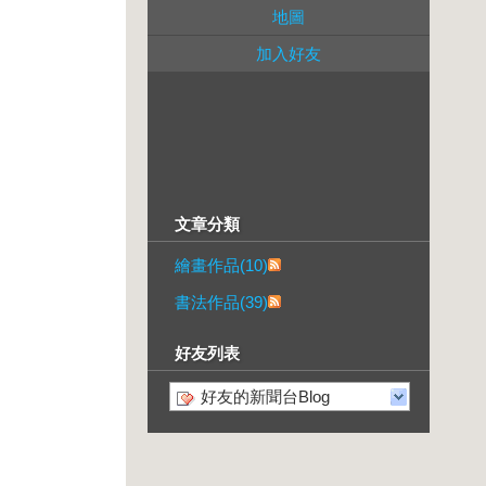
地圖
加入好友
文章分類
繪畫作品(10)
書法作品(39)
好友列表
好友的新聞台Blog