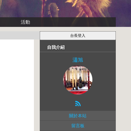
活動
自我介紹
瀟旭
關於本站
留言板