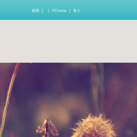
|
|
|
新聞
PChome
登入