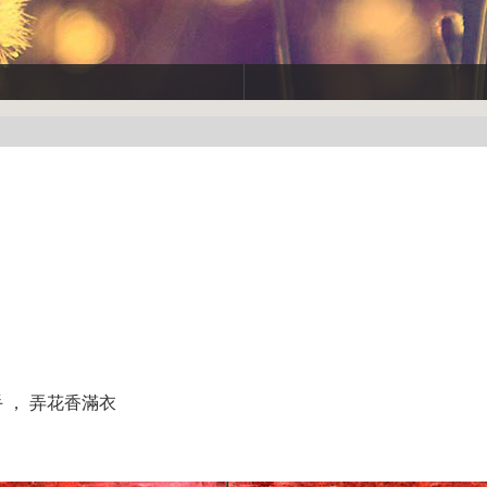
 ， 弄花香滿衣