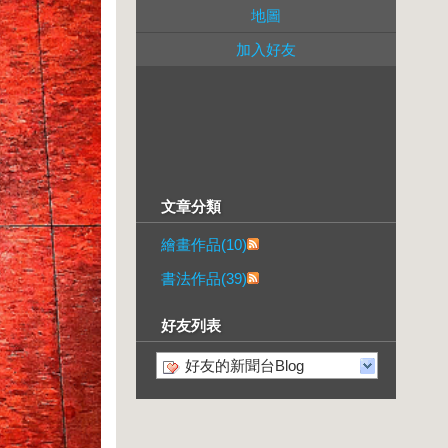
地圖
加入好友
文章分類
繪畫作品(10)
書法作品(39)
好友列表
好友的新聞台Blog