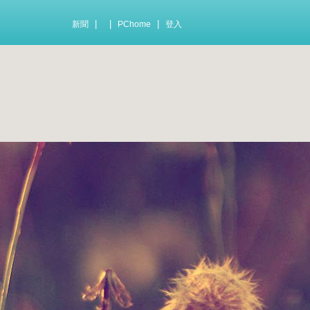
|
|
|
新聞
PChome
登入