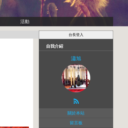
活動
自我介紹
瀟旭
關於本站
留言板