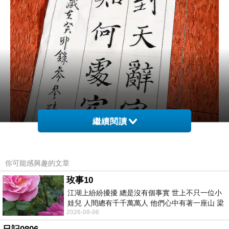
繼續閱讀
你可能感興趣的文章
玫事10
江湖上紛紛擾擾 總是沒有個事實 世上不只一位小
娃兒 人間總有千千萬萬人 他們心中有著一座山 梁
2026-08-06
山佛山泰華衡恆嵩 一山之高